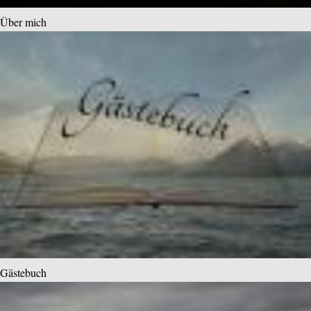
Über mich
Gästebuch