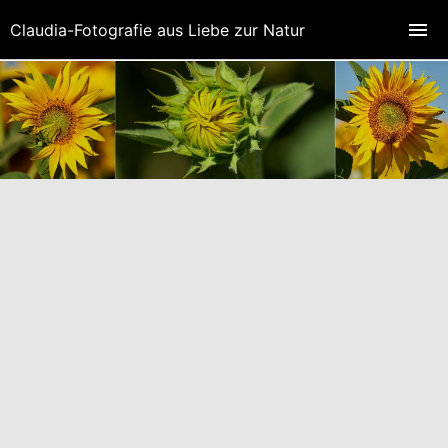
Claudia-Fotografie aus Liebe zur Natur