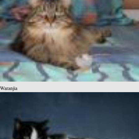
Waranjia