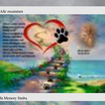
Alle zusammen
In Memory Simba