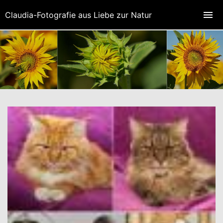
Claudia-Fotografie aus Liebe zur Natur