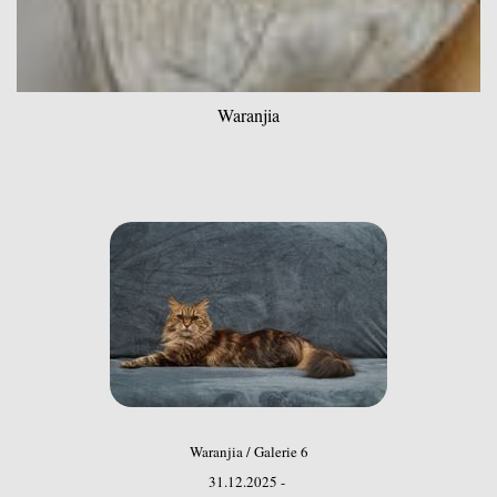
Waranjia
Waranjia / Galerie 6
31.12.2025 -