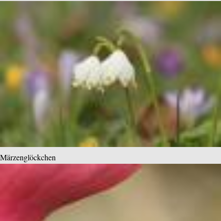
Märzenglöckchen