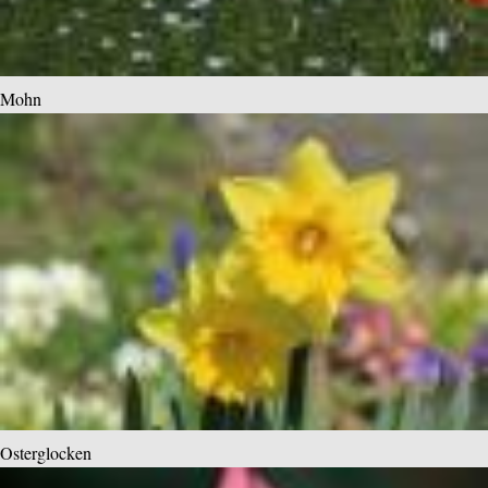
Mohn
Osterglocken