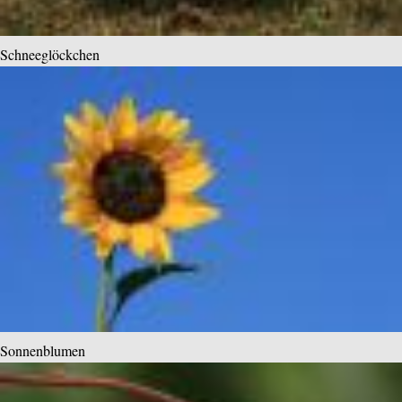
Schneeglöckchen
Sonnenblumen