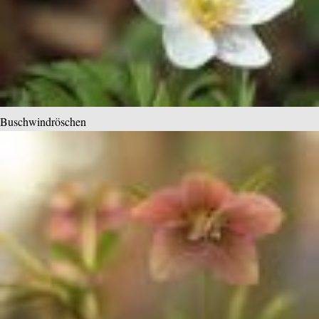
Buschwindröschen