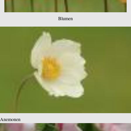
Blumen
Anemonen