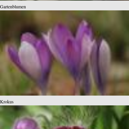
Gartenblumen
Krokus