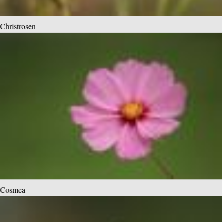
Christrosen
Cosmea