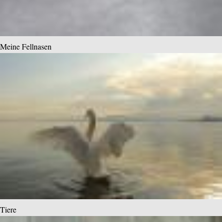
Meine Fellnasen
Tiere