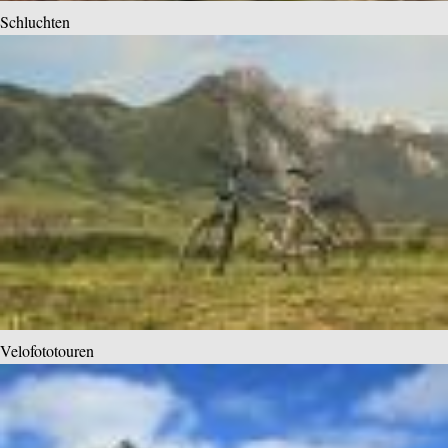
Schluchten
Velofototouren