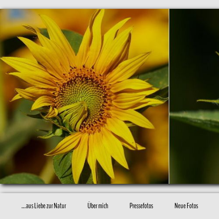
...aus Liebe zur Natur
Über mich
Pressefotos
Neue Fotos