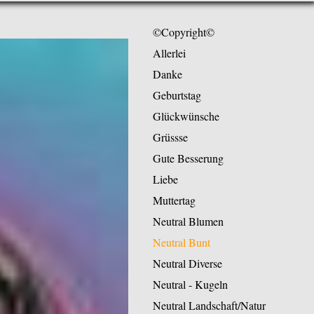
©Copyright©
Allerlei
Danke
Geburtstag
Glückwünsche
Grüssse
Gute Besserung
Liebe
Muttertag
Neutral Blumen
Neutral Bunt
Neutral Diverse
Neutral - Kugeln
Neutral Landschaft/Natur