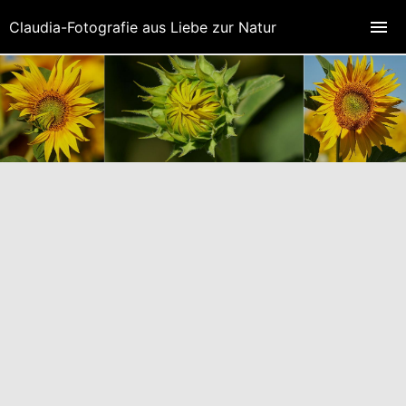
Claudia-Fotografie aus Liebe zur Natur