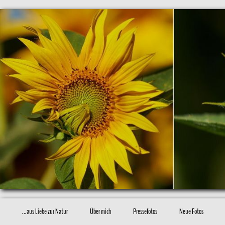
...aus Liebe zur Natur
Über mich
Pressefotos
Neue Fotos