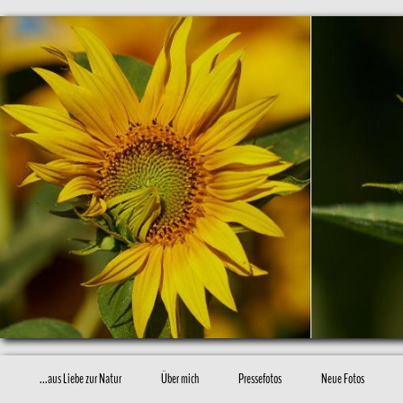
...aus Liebe zur Natur
Über mich
Pressefotos
Neue Fotos