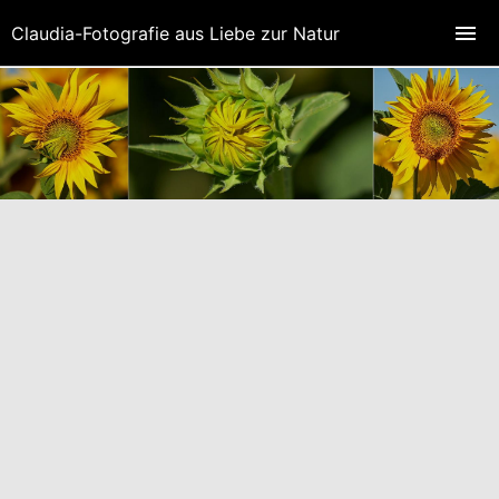
Claudia-Fotografie aus Liebe zur Natur