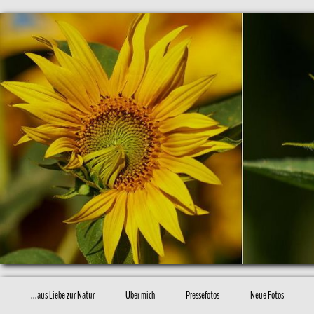
...aus Liebe zur Natur
Über mich
Pressefotos
Neue Fotos