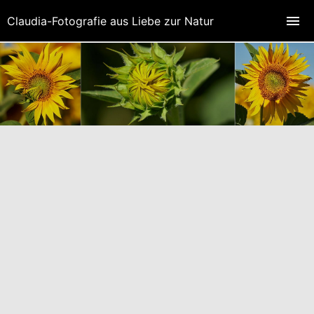
Claudia-Fotografie aus Liebe zur Natur