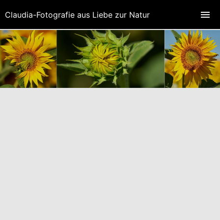
Claudia-Fotografie aus Liebe zur Natur