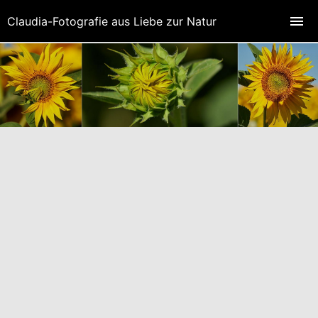
Claudia-Fotografie aus Liebe zur Natur