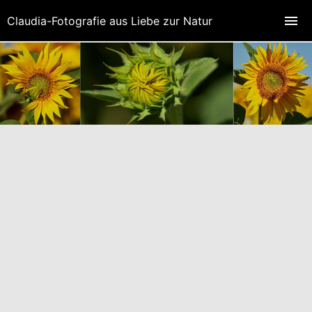
Claudia-Fotografie aus Liebe zur Natur