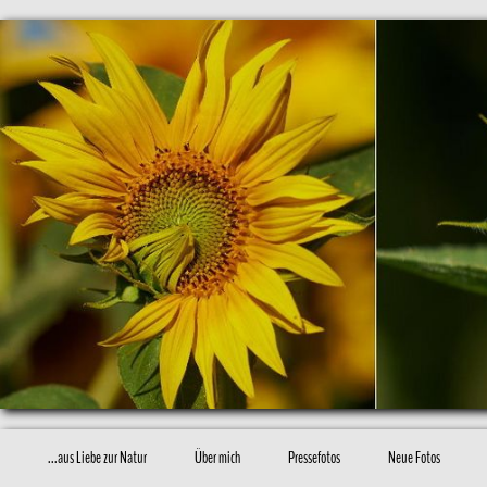
...aus Liebe zur Natur
Über mich
Pressefotos
Neue Fotos