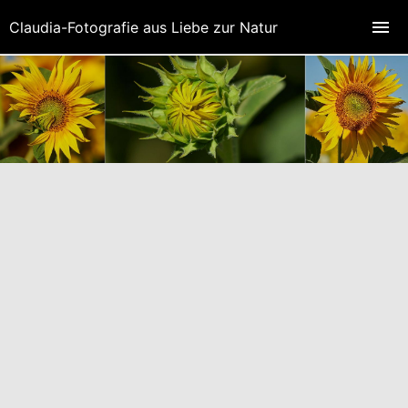
Claudia-Fotografie aus Liebe zur Natur