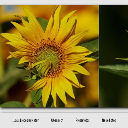
...aus Liebe zur Natur
Über mich
Pressefotos
Neue Fotos