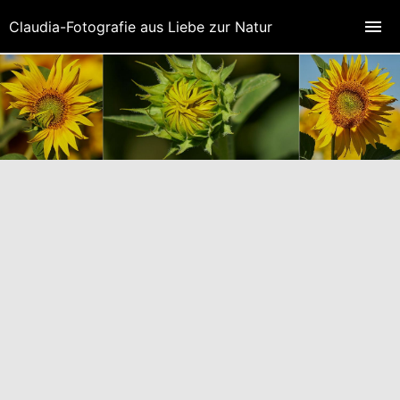
Claudia-Fotografie aus Liebe zur Natur