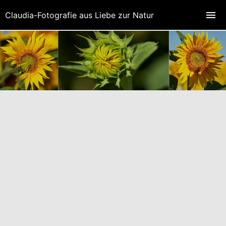
Claudia-Fotografie aus Liebe zur Natur