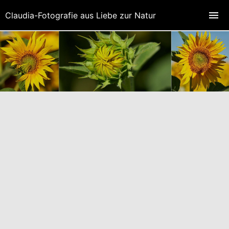
Claudia-Fotografie aus Liebe zur Natur