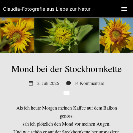
Claudia-Fotografie aus Liebe zur Natur
Mond bei der Stockhornkette
2. Juli 2026
14 Kommentare
Als ich heute Morgen meinen Kaffee auf dem Balkon
genoss,
sah ich plötzlich den Mond vor meinen Augen.
Und wie schön er auf der Stockhornkette herumspazierte