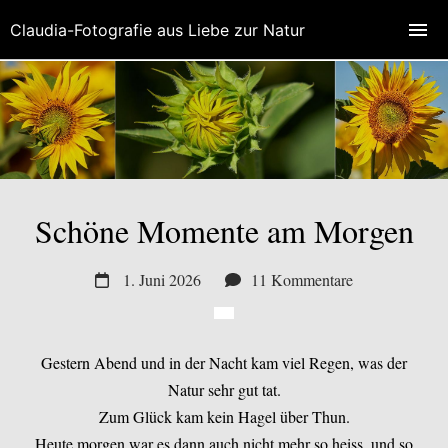
Claudia-Fotografie aus Liebe zur Natur
Schöne Momente am Morgen
1. Juni 2026
11 Kommentare
Gestern Abend und in der Nacht kam viel Regen, was der
Natur sehr gut tat.
Zum Glück kam kein Hagel über Thun.
Heute morgen war es dann auch nicht mehr so heiss, und so