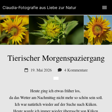
Claudia-Fotografie aus Liebe zur Natur
Tierischer Morgenspaziergang
19. Mai 2026
4 Kommentare
Heute ging ich etwas früher los,
da das Wetter am Nachmittag nicht mehr so schön sein soll.
Ich war natürlich wieder auf der Suche nach Küken.
Heute wurde ich immer wieder überrascht von Küken.