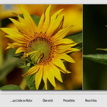
...aus Liebe zur Natur
Über mich
Pressefotos
Neue Fotos