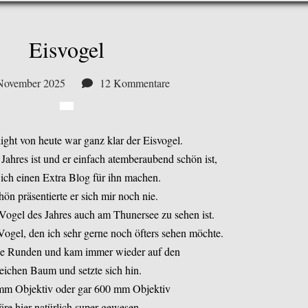
Eisvogel
November 2025
12 Kommentare
ght von heute war ganz klar der Eisvogel.
 Jahres ist und er einfach atemberaubend schön ist,
 ich einen Extra Blog für ihn machen.
hön präsentierte er sich mir noch nie.
er Vogel des Jahres auch am Thunersee zu sehen ist.
ogel, den ich sehr gerne noch öfters sehen möchte.
ine Runden und kam immer wieder auf den
eichen Baum und setzte sich hin.
mm Objektiv oder gar 600 mm Objektiv
re hier natürlich super gewesen.