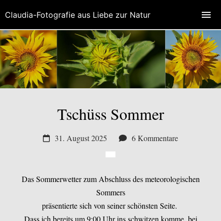
Claudia-Fotografie aus Liebe zur Natur
Tschüss Sommer
31. August 2025
6 Kommentare
Das Sommerwetter zum Abschluss des meteorologischen
Sommers
präsentierte sich von seiner schönsten Seite.
Dass ich bereits um 9:00 Uhr ins schwitzen komme, bei