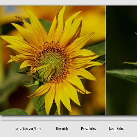
...aus Liebe zur Natur
Über mich
Pressefotos
Neue Fotos