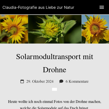
Claudia-Fotografie aus Liebe zur Natur
Solarmodultransport mit
Drohne
29. Oktober 2024
6 Kommentare
Heute wollte ich noch einmal Fotos von der Drohne machen,
welche die Solarmodule auf das Dach bringt.