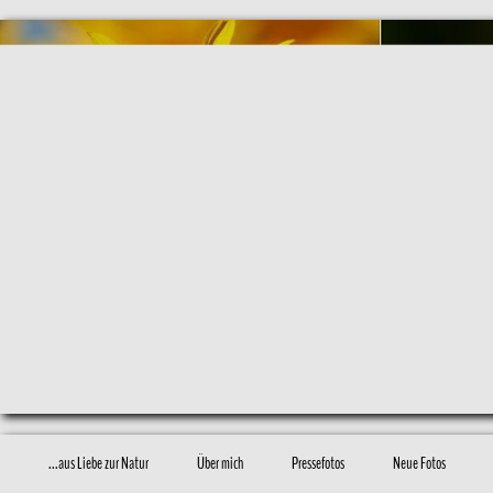
...aus Liebe zur Natur
Über mich
Pressefotos
Neue Fotos