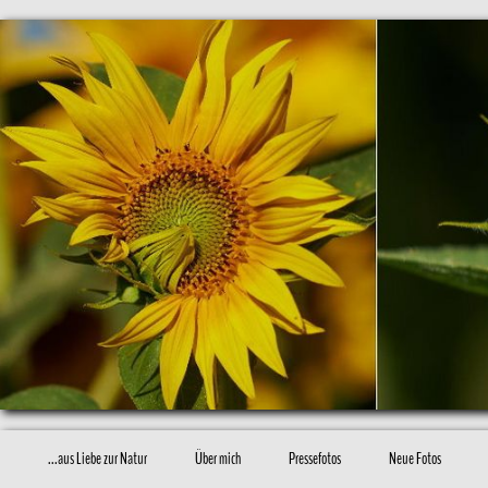
...aus Liebe zur Natur
Über mich
Pressefotos
Neue Fotos