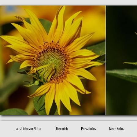
...aus Liebe zur Natur
Über mich
Pressefotos
Neue Fotos