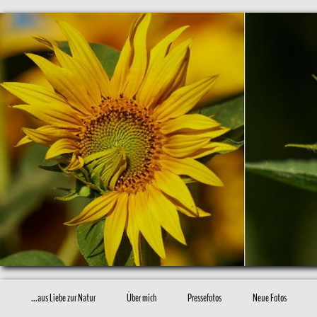
...aus Liebe zur Natur
Über mich
Pressefotos
Neue Fotos