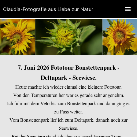
Claudia-Fotografie aus Liebe zur Natur
7. Juni 2026 Fototour Bonstettenpark -
Deltapark - Seewiese.
Heute machte ich wieder einmal eine kleinere Fototour.
Von den Temperaturen her war es gerade sehr angenehm.
Ich fuhr mit dem Velo bis zum Bonstettenpark und dann ging es
zu Fuss weiter.
Vom Bonstettenpark lief ich zum Deltapark, danach noch zur
Seewiese.
Bei der Seewiese stand ich aber vor verschlossenen Toren,