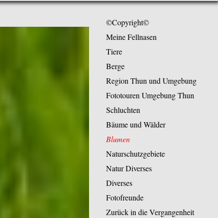
©Copyright©
Meine Fellnasen
Tiere
Berge
Region Thun und Umgebung
Fototouren Umgebung Thun
Schluchten
Bäume und Wälder
Blumen
Naturschutzgebiete
Natur Diverses
Diverses
Fotofreunde
Zurück in die Vergangenheit