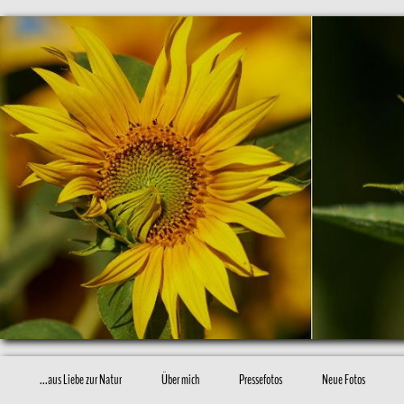
...aus Liebe zur Natur
Über mich
Pressefotos
Neue Fotos