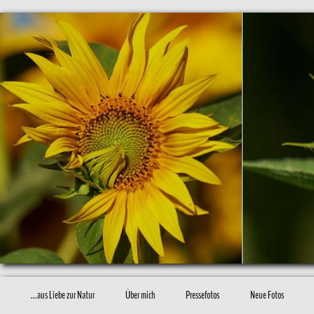
...aus Liebe zur Natur
Über mich
Pressefotos
Neue Fotos