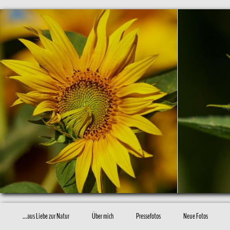
...aus Liebe zur Natur
Über mich
Pressefotos
Neue Fotos