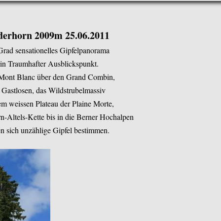
derhorn 2009m 25.06.2011
Grad sensationelles Gipfelpanorama
in Traumhafter Ausblickspunkt.
ont Blanc über den Grand Combin,
 Gastlosen, das Wildstrubelmassiv
em weissen Plateau der Plaine Morte,
n-Altels-Kette bis in die Berner Hochalpen
en sich unzählige Gipfel bestimmen.