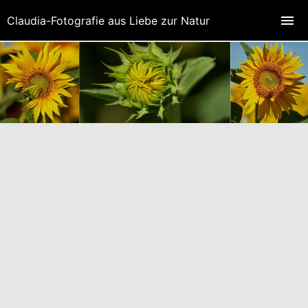
Claudia-Fotografie aus Liebe zur Natur