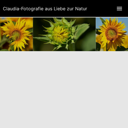
Claudia-Fotografie aus Liebe zur Natur