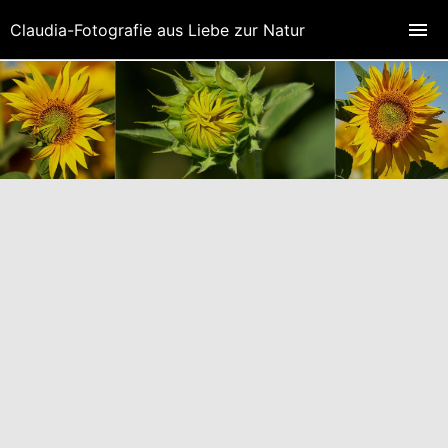
Claudia-Fotografie aus Liebe zur Natur