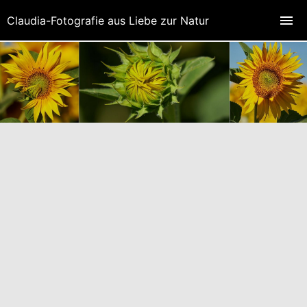
Claudia-Fotografie aus Liebe zur Natur